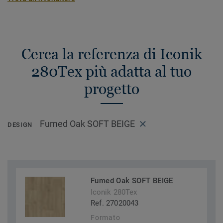
Cerca la referenza di Iconik
280Tex più adatta al tuo
progetto
Fumed Oak SOFT BEIGE
DESIGN
Fumed Oak SOFT BEIGE
Iconik 280Tex
Ref. 27020043
Formato