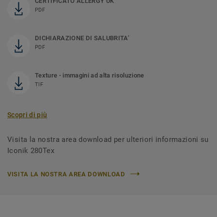
CERTIFICATO ALLERGY UK
PDF
DICHIARAZIONE DI SALUBRITA’
PDF
Texture - immagini ad alta risoluzione
TIF
Scopri di più
Visita la nostra area download per ulteriori informazioni su
Iconik 280Tex
VISITA LA NOSTRA AREA DOWNLOAD