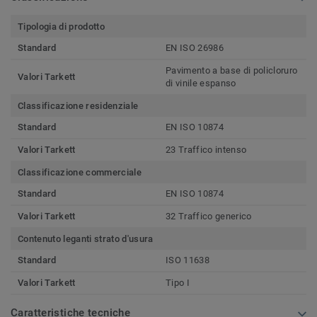
Tipologia di prodotto
Standard
EN ISO 26986
Pavimento a base di policloruro
Valori Tarkett
di vinile espanso
Classificazione residenziale
Standard
EN ISO 10874
Valori Tarkett
23 Traffico intenso
Classificazione commerciale
Standard
EN ISO 10874
Valori Tarkett
32 Traffico generico
Contenuto leganti strato d'usura
Standard
ISO 11638
Valori Tarkett
Tipo I
Caratteristiche tecniche