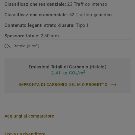
Classificazione residenziale:
23 Traffico intenso
Classificazione commerciale:
32 Traffico generico
Contenuto leganti strato d'usura:
Tipo I
Spessore totale:
2,80 mm
Rotolo (3 ref.)
Emissioni Totali di Carbonio (riciclo)
2
2.41 kg CO
/m
2
IMPRONTA DI CARBONIO DEL MIO PROGETTO
Aggiungi al comparatore
Trova un rivenditore