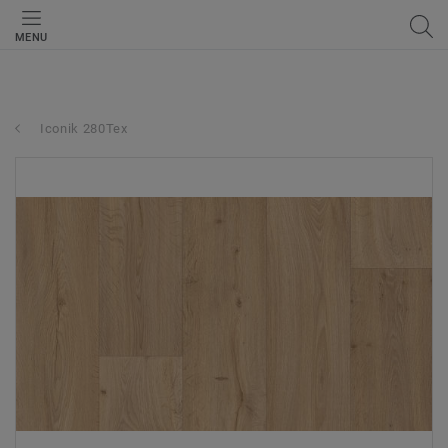
MENU
Iconik 280Tex