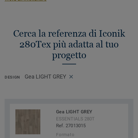
Cerca la referenza di Iconik
280Tex più adatta al tuo
progetto
Gea LIGHT GREY
DESIGN
Gea LIGHT GREY
ESSENTIALS 280T
Ref. 27013015
Formato