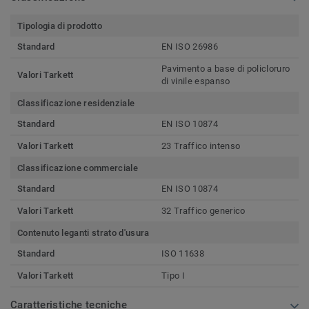
Tipologia di prodotto
Standard
EN ISO 26986
Pavimento a base di policloruro
Valori Tarkett
di vinile espanso
Classificazione residenziale
Standard
EN ISO 10874
Valori Tarkett
23 Traffico intenso
Classificazione commerciale
Standard
EN ISO 10874
Valori Tarkett
32 Traffico generico
Contenuto leganti strato d'usura
Standard
ISO 11638
Valori Tarkett
Tipo I
Caratteristiche tecniche