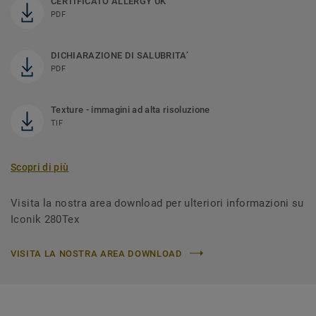
CERTIFICATO ALLERGY UK
PDF
DICHIARAZIONE DI SALUBRITA’
PDF
Texture - immagini ad alta risoluzione
TIF
Scopri di più
Visita la nostra area download per ulteriori informazioni su
Iconik 280Tex
VISITA LA NOSTRA AREA DOWNLOAD