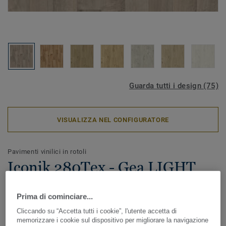
Guarda tutti i design (75)
VISUALIZZA NEL CONFIGURATORE
Pavimenti vinilici in rotoli
Iconik 280Tex - Gea LIGHT
GREY
Prima di cominciare...
ICONIK 280Tex è il pavimento vinilico in rotoli ideale in
Cliccando su “Accetta tutti i cookie”, l'utente accetta di
caso di lavori di ristrutturazione. Lo speciale supporto
memorizzare i cookie sul dispositivo per migliorare la navigazione