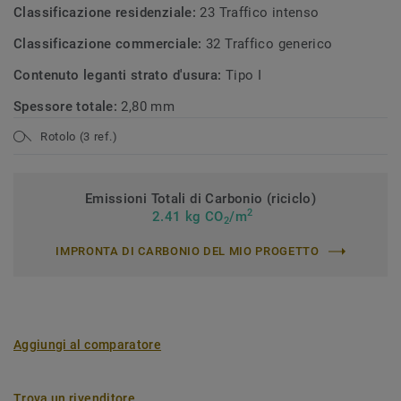
Classificazione residenziale:
23 Traffico intenso
Classificazione commerciale:
32 Traffico generico
Contenuto leganti strato d'usura:
Tipo I
Spessore totale:
2,80 mm
Rotolo (3 ref.)
Emissioni Totali di Carbonio (riciclo)
2
2.41 kg CO
/m
2
IMPRONTA DI CARBONIO DEL MIO PROGETTO
Aggiungi al comparatore
Trova un rivenditore