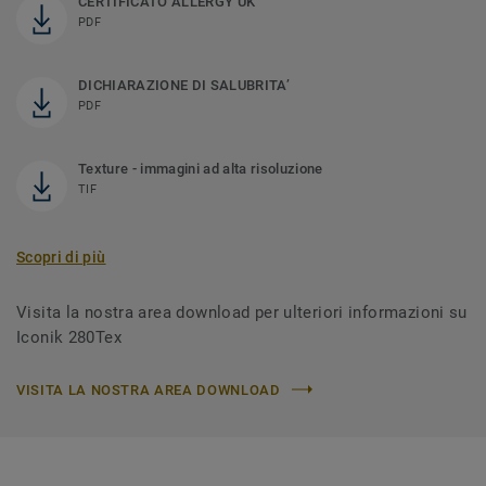
CERTIFICATO ALLERGY UK
PDF
DICHIARAZIONE DI SALUBRITA’
PDF
Texture - immagini ad alta risoluzione
TIF
Scopri di più
Visita la nostra area download per ulteriori informazioni su
Iconik 280Tex
VISITA LA NOSTRA AREA DOWNLOAD