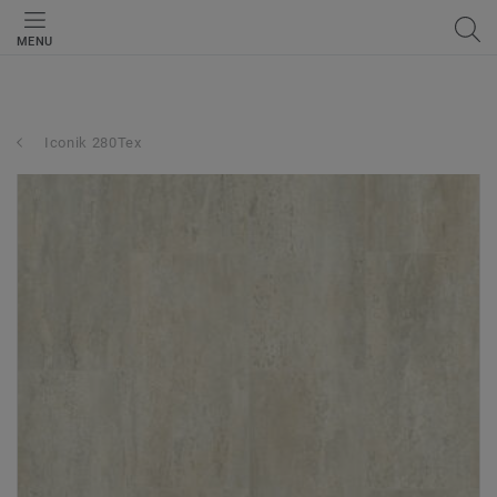
MENU
Iconik 280Tex