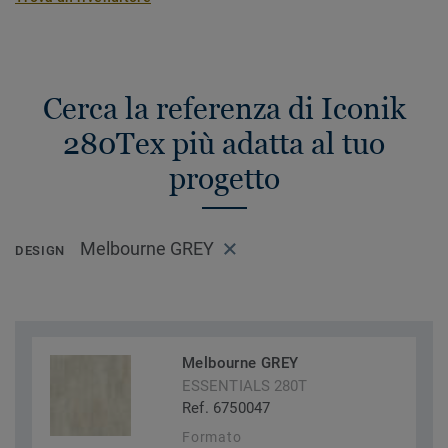
Cerca la referenza di Iconik
280Tex più adatta al tuo
progetto
Melbourne GREY
DESIGN
Melbourne GREY
ESSENTIALS 280T
Ref. 6750047
Formato