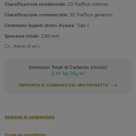
Classificazione residenziale:
23 Traffico intenso
Classificazione commerciale:
32 Traffico generico
Contenuto leganti strato d'usura:
Tipo I
Spessore totale:
2,80 mm
Rotolo (3 ref.)
Emissioni Totali di Carbonio (riciclo)
2
2.41 kg CO
/m
2
IMPRONTA DI CARBONIO DEL MIO PROGETTO
Aggiungi al comparatore
Trova un rivenditore