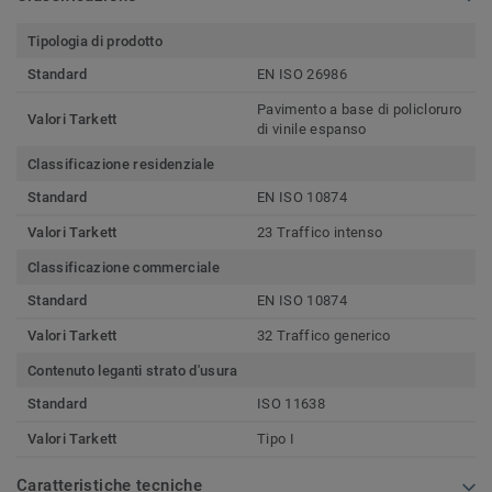
Tipologia di prodotto
Standard
EN ISO 26986
Pavimento a base di policloruro
Valori Tarkett
di vinile espanso
Classificazione residenziale
Standard
EN ISO 10874
Valori Tarkett
23 Traffico intenso
Classificazione commerciale
Standard
EN ISO 10874
Valori Tarkett
32 Traffico generico
Contenuto leganti strato d'usura
Standard
ISO 11638
Valori Tarkett
Tipo I
Caratteristiche tecniche