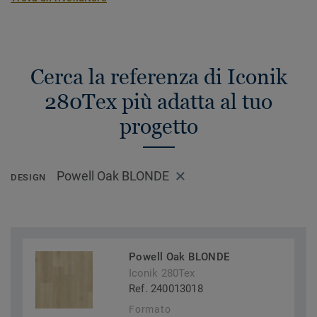
Cerca la referenza di Iconik
280Tex più adatta al tuo
progetto
Powell Oak BLONDE
DESIGN
Powell Oak BLONDE
Iconik 280Tex
Ref. 240013018
Formato