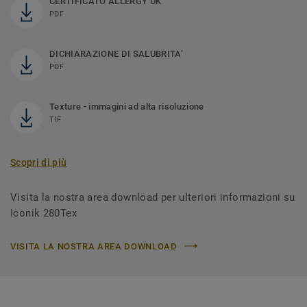
CERTIFICATO ALLERGY UK
PDF
DICHIARAZIONE DI SALUBRITA’
PDF
Texture - immagini ad alta risoluzione
TIF
Scopri di più
Visita la nostra area download per ulteriori informazioni su
Iconik 280Tex
VISITA LA NOSTRA AREA DOWNLOAD