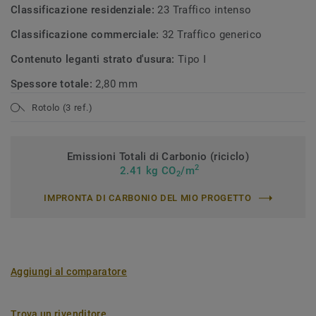
Classificazione residenziale:
23 Traffico intenso
Classificazione commerciale:
32 Traffico generico
Contenuto leganti strato d'usura:
Tipo I
Spessore totale:
2,80 mm
Rotolo (3 ref.)
Emissioni Totali di Carbonio (riciclo)
2
2.41 kg CO
/m
2
IMPRONTA DI CARBONIO DEL MIO PROGETTO
Aggiungi al comparatore
Trova un rivenditore