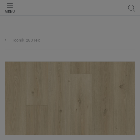
MENU
Iconik 280Tex