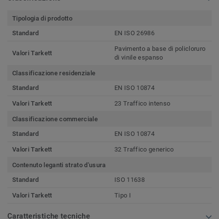
Tipologia di prodotto
Standard
EN ISO 26986
Pavimento a base di policloruro
Valori Tarkett
di vinile espanso
Classificazione residenziale
Standard
EN ISO 10874
Valori Tarkett
23 Traffico intenso
Classificazione commerciale
Standard
EN ISO 10874
Valori Tarkett
32 Traffico generico
Contenuto leganti strato d'usura
Standard
ISO 11638
Valori Tarkett
Tipo I
Caratteristiche tecniche