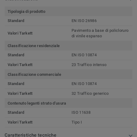
Tipologia di prodotto
Standard
EN ISO 26986
Pavimento a base di policloruro
Valori Tarkett
di vinile espanso
Classificazione residenziale
Standard
EN ISO 10874
Valori Tarkett
23 Traffico intenso
Classificazione commerciale
Standard
EN ISO 10874
Valori Tarkett
32 Traffico generico
Contenuto leganti strato d'usura
Standard
ISO 11638
Valori Tarkett
Tipo I
Caratteristiche tecniche