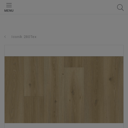
MENU
Iconik 280Tex