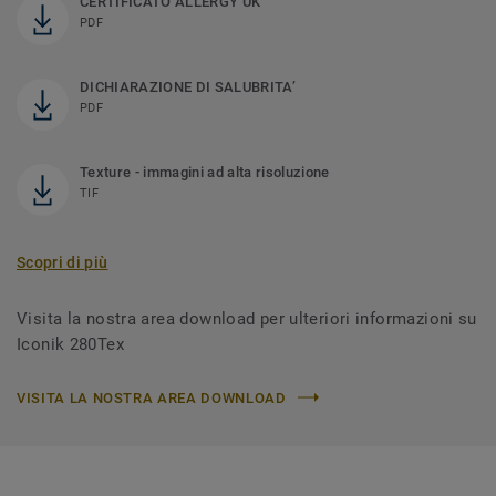
CERTIFICATO ALLERGY UK
PDF
DICHIARAZIONE DI SALUBRITA’
PDF
Texture - immagini ad alta risoluzione
TIF
Scopri di più
Visita la nostra area download per ulteriori informazioni su
Iconik 280Tex
VISITA LA NOSTRA AREA DOWNLOAD