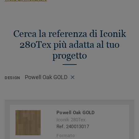
Cerca la referenza di Iconik
280Tex più adatta al tuo
progetto
Powell Oak GOLD
DESIGN
Powell Oak GOLD
Iconik 280Tex
Ref. 240013017
Formato