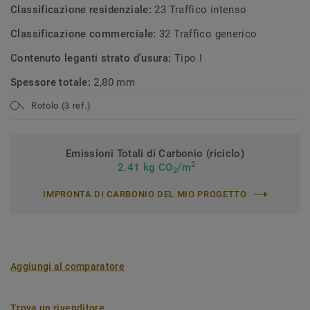
Classificazione residenziale:
23 Traffico intenso
Classificazione commerciale:
32 Traffico generico
Contenuto leganti strato d'usura:
Tipo I
Spessore totale:
2,80 mm
Rotolo (3 ref.)
Emissioni Totali di Carbonio (riciclo)
2
2.41 kg CO
/m
2
IMPRONTA DI CARBONIO DEL MIO PROGETTO
Aggiungi al comparatore
Trova un rivenditore