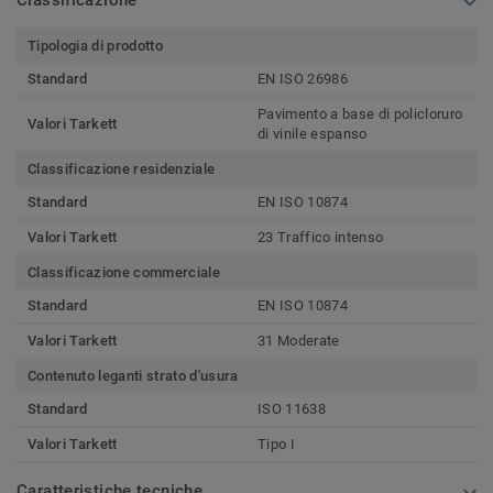
Tipologia di prodotto
Standard
EN ISO 26986
Pavimento a base di policloruro
Valori Tarkett
di vinile espanso
Classificazione residenziale
Standard
EN ISO 10874
Valori Tarkett
23 Traffico intenso
Classificazione commerciale
Standard
EN ISO 10874
Valori Tarkett
31 Moderate
Contenuto leganti strato d'usura
Standard
ISO 11638
Valori Tarkett
Tipo I
Caratteristiche tecniche