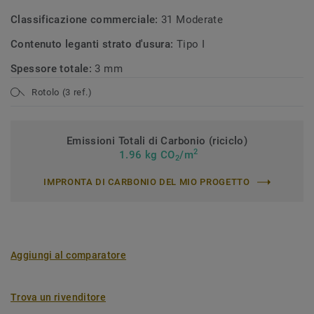
Classificazione commerciale:
31 Moderate
Contenuto leganti strato d'usura:
Tipo I
Spessore totale:
3 mm
Rotolo (3 ref.)
Emissioni Totali di Carbonio (riciclo)
2
1.96 kg CO
/m
2
IMPRONTA DI CARBONIO DEL MIO PROGETTO
Aggiungi al comparatore
Trova un rivenditore