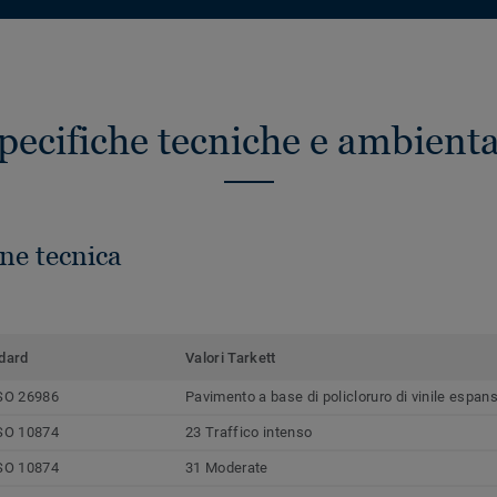
pecifiche tecniche e ambienta
ne tecnica
dard
Valori Tarkett
SO 26986
Pavimento a base di policloruro di vinile espan
SO 10874
23 Traffico intenso
SO 10874
31 Moderate