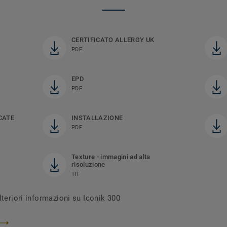
CERTIFICATO ALLERGY UK
PDF
EPD
PDF
CATE
INSTALLAZIONE
PDF
Texture - immagini ad alta
risoluzione
TIF
lteriori informazioni su Iconik 300