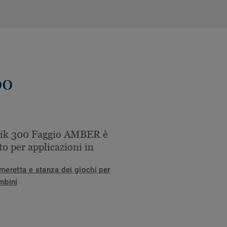
00
nik 300 Faggio AMBER è
to per applicazioni in
meretta e stanza dei giochi per
mbini