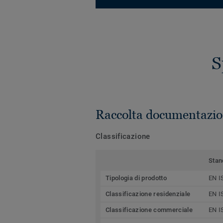
S
Raccolta documentazio
Classificazione
Stan
Tipologia di prodotto
EN I
Classificazione residenziale
EN I
Classificazione commerciale
EN I