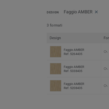
Faggio AMBER
DESIGN
3 formati
Design
Fo
Faggio AMBER
Ref. 5264435
Faggio AMBER
Ref. 5338435
Faggio AMBER
Ref. 5208435