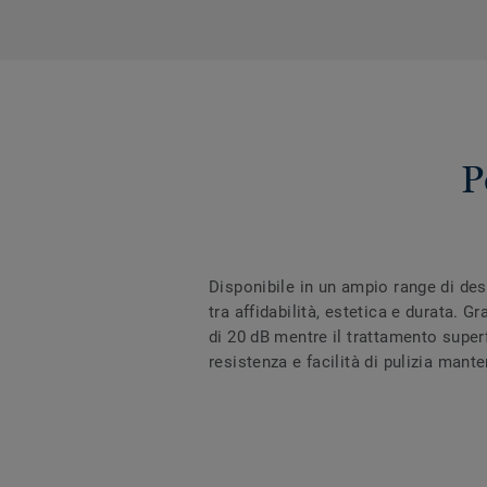
P
Disponibile in un ampio range di des
tra affidabilità, estetica e durata. 
di 20 dB mentre il trattamento super
resistenza e facilità di pulizia mant