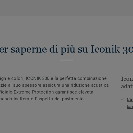
er saperne di più su Iconik 3
Ico
ign e colori, ICONIK 300 è la perfetta combinazione
Grazie al suo spessore assicura una riduzione acustica
adat
ficiale Extreme Protection garantisce elevata
enendo inalterato l'aspetto del pavimento.
Ca
ba