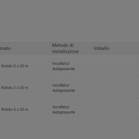
Metodo di
rmato
Imballo
installazione
Incollato/
Rotolo 3 x 25 m
Autoposante
Incollato/
Rotolo 2 x 25 m
Autoposante
Incollato/
Rotolo 4 x 25 m
Autoposante