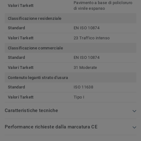
Pavimento a base di policloruro
Valori Tarkett
di vinile espanso
Classificazione residenziale
Standard
EN ISO 10874
Valori Tarkett
23 Traffico intenso
Classificazione commerciale
Standard
EN ISO 10874
Valori Tarkett
31 Moderate
Contenuto leganti strato d'usura
Standard
ISO 11638
Valori Tarkett
Tipo I
Caratteristiche tecniche
Performance richieste dalla marcatura CE