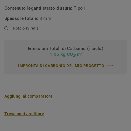
Contenuto leganti strato d'usura:
Tipo I
Spessore totale:
3 mm
Rotolo (3 ref.)
Emissioni Totali di Carbonio (riciclo)
2
1.96 kg CO
/m
2
IMPRONTA DI CARBONIO DEL MIO PROGETTO
Aggiungi al comparatore
Trova un rivenditore