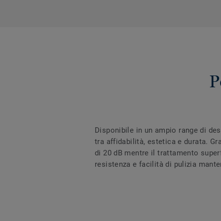
P
Disponibile in un ampio range di des
tra affidabilità, estetica e durata. 
di 20 dB mentre il trattamento super
resistenza e facilità di pulizia mant