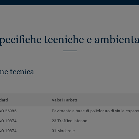
pecifiche tecniche e ambienta
ne tecnica
dard
Valori Tarkett
SO 26986
Pavimento a base di policloruro di vinile espan
SO 10874
23 Traffico intenso
SO 10874
31 Moderate