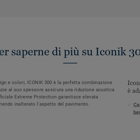
er saperne di più su Iconik 3
Ico
ign e colori, ICONIK 300 è la perfetta combinazione
Grazie al suo spessore assicura una riduzione acustica
è ad
ficiale Extreme Protection garantisce elevata
enendo inalterato l'aspetto del pavimento.
Ca
ba