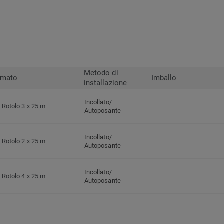
Metodo di
rmato
Imballo
installazione
Incollato/
Rotolo 3 x 25 m
Autoposante
Incollato/
Rotolo 2 x 25 m
Autoposante
Incollato/
Rotolo 4 x 25 m
Autoposante