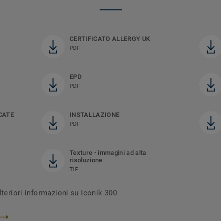
CERTIFICATO ALLERGY UK
PDF
EPD
PDF
CATE
INSTALLAZIONE
PDF
Texture - immagini ad alta
risoluzione
TIF
lteriori informazioni su Iconik 300