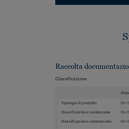
S
Raccolta documentazio
Classificazione
Stan
Tipologia di prodotto
EN I
Classificazione residenziale
EN I
Classificazione commerciale
EN I