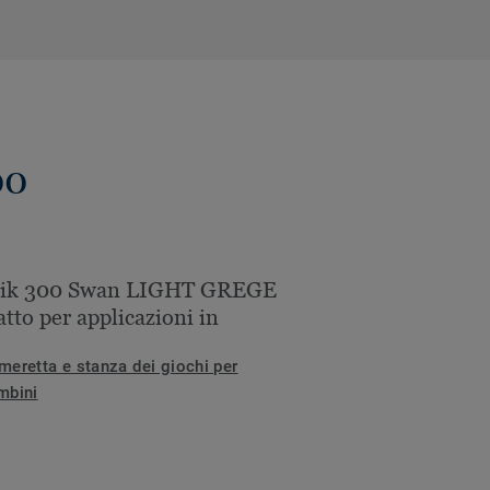
00
nik 300 Swan LIGHT GREGE
atto per applicazioni in
meretta e stanza dei giochi per
mbini