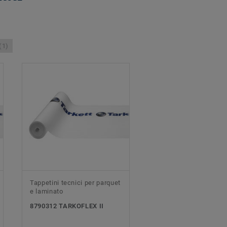
(1)
Tappetini tecnici per parquet
e laminato
8790312 TARKOFLEX II