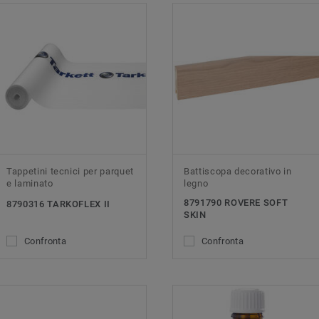
Tappetini tecnici per parquet
Battiscopa decorativo in
e laminato
legno
8791790 ROVERE SOFT
8790316 TARKOFLEX II
SKIN
Confronta
Confronta