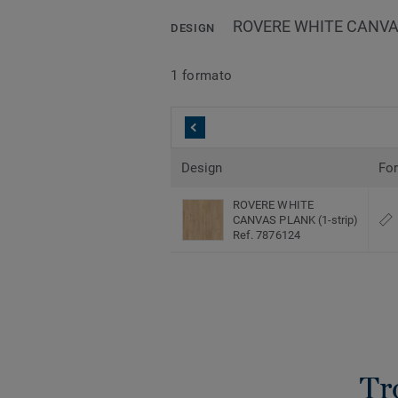
ROVERE WHITE CANVAS 
DESIGN
1 formato
Design
Fo
ROVERE WHITE
CANVAS PLANK (1-strip)
Ref. 7876124
Tr