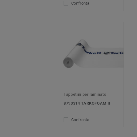
Confronta
Tappetini per laminato
8790314 TARKOFOAM II
Confronta