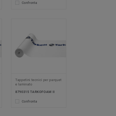
Confronta
Tappetini tecnici per parquet
e laminato
8790315 TARKOFOAM II
Confronta