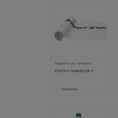
Tappetini per laminato
8790316 TARKOFLEX II
Confronta