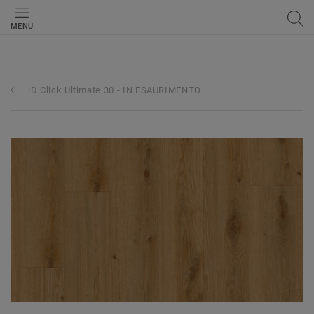
MENU
iD Click Ultimate 30 - IN ESAURIMENTO