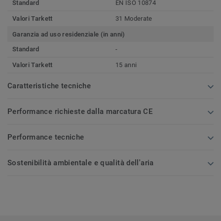
Standard
EN ISO 10874
Valori Tarkett
31 Moderate
Garanzia ad uso residenziale (in anni)
Standard
-
Valori Tarkett
15 anni
Caratteristiche tecniche
Performance richieste dalla marcatura CE
Performance tecniche
Sostenibilità ambientale e qualità dell'aria