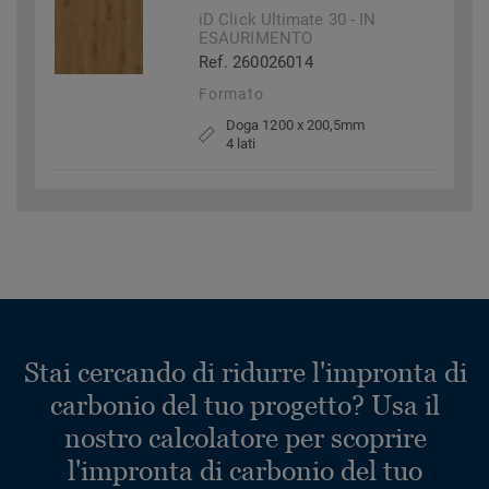
iD Click Ultimate 30 - IN
ESAURIMENTO
Ref. 260026014
Formato
Doga 1200 x 200,5mm
4 lati
Stai cercando di ridurre l'impronta di
carbonio del tuo progetto? Usa il
nostro calcolatore per scoprire
l'impronta di carbonio del tuo