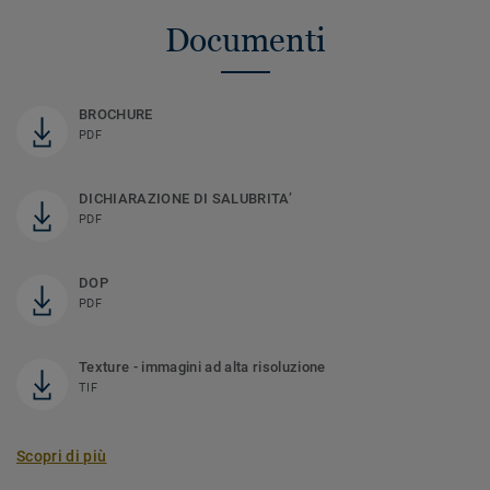
Documenti
BROCHURE
PDF
DICHIARAZIONE DI SALUBRITA’
PDF
DOP
PDF
Texture - immagini ad alta risoluzione
TIF
Scopri di più