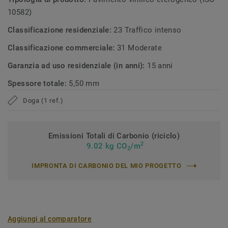
10582)
Classificazione residenziale:
23 Traffico intenso
Classificazione commerciale:
31 Moderate
Garanzia ad uso residenziale (in anni):
15 anni
Spessore totale:
5,50 mm
Doga (1 ref.)
Emissioni Totali di Carbonio (riciclo)
2
9.02 kg CO
/m
2
IMPRONTA DI CARBONIO DEL MIO PROGETTO
Aggiungi al comparatore