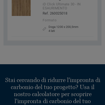
iD Click Ultimate 30 - IN
ESAURIMENTO
Ref. 260025018
Formato
Doga 1200 x 200,5mm
4 lati
Stai cercando di ridurre l'impronta di
carbonio del tuo progetto? Usa il
nostro calcolatore per scoprire
l'impronta di carbonio del tuo