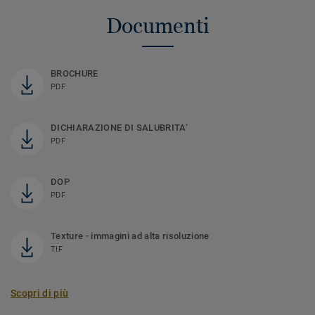
Documenti
BROCHURE
PDF
DICHIARAZIONE DI SALUBRITA’
PDF
DOP
PDF
Texture - immagini ad alta risoluzione
TIF
Scopri di più