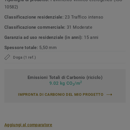
10582)
Classificazione residenziale:
23 Traffico intenso
Classificazione commerciale:
31 Moderate
Garanzia ad uso residenziale (in anni):
15 anni
Spessore totale:
5,50 mm
Doga (1 ref.)
Emissioni Totali di Carbonio (riciclo)
2
9.02 kg CO
/m
2
IMPRONTA DI CARBONIO DEL MIO PROGETTO
Aggiungi al comparatore