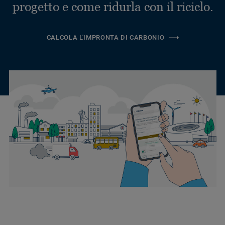
progetto e come ridurla con il riciclo.
CALCOLA L'IMPRONTA DI CARBONIO