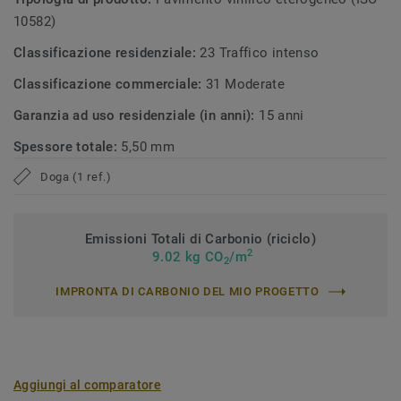
10582)
Classificazione residenziale:
23 Traffico intenso
Classificazione commerciale:
31 Moderate
Garanzia ad uso residenziale (in anni):
15 anni
Spessore totale:
5,50 mm
Doga (1 ref.)
Emissioni Totali di Carbonio (riciclo)
2
9.02 kg CO
/m
2
IMPRONTA DI CARBONIO DEL MIO PROGETTO
Aggiungi al comparatore