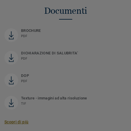
Documenti
BROCHURE
PDF
DICHIARAZIONE DI SALUBRITA’
PDF
DOP
PDF
Texture - immagini ad alta risoluzione
TIF
Scopri di più