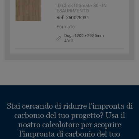
iD Click Ultimate 30 - IN
ESAURIMENTO
Ref. 260025031
Formato
Doga 1200 x 200,5mm
4 lati
Stai cercando di ridurre l'impronta di
carbonio del tuo progetto? Usa il
nostro calcolatore per scoprire
l'impronta di carbonio del tuo