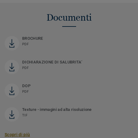
Documenti
BROCHURE
PDF
DICHIARAZIONE DI SALUBRITA’
PDF
DOP
PDF
Texture - immagini ad alta risoluzione
TIF
Scopri di più