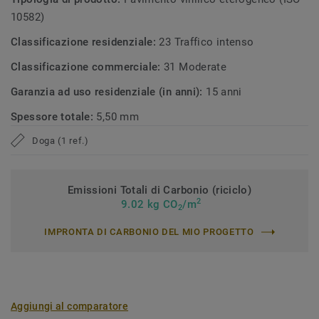
10582)
Classificazione residenziale:
23 Traffico intenso
Classificazione commerciale:
31 Moderate
Garanzia ad uso residenziale (in anni):
15 anni
Spessore totale:
5,50 mm
Doga (1 ref.)
Emissioni Totali di Carbonio (riciclo)
2
9.02 kg CO
/m
2
IMPRONTA DI CARBONIO DEL MIO PROGETTO
Aggiungi al comparatore