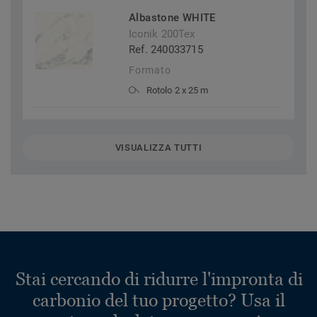
Albastone WHITE
Iconik 200Tex
Ref. 240033715
Formato
Rotolo 2 x 25 m
VISUALIZZA TUTTI
Stai cercando di ridurre l'impronta di
carbonio del tuo progetto? Usa il