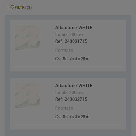
FILTRI (2)
Albastone WHITE
Iconik 200Tex
Ref. 240031715
Formato
Rotolo 4 x 25 m
Albastone WHITE
Iconik 200Tex
Ref. 240032715
Formato
Rotolo 3 x 25 m