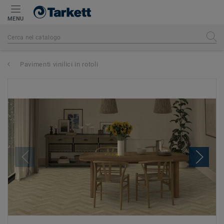
MENU
Pavimenti vinilici in rotoli