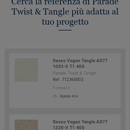
Cerca la referenza di Parade
Twist & Tangle più adatta al
tuo progetto
Desso Vegan Tangle AD77
1003-V T1 400
Parade Twist & Tangle
Ref. 712365002
Formato
Rotolo 4 m
Desso Vegan Tangle AD77
1320-V T1 400