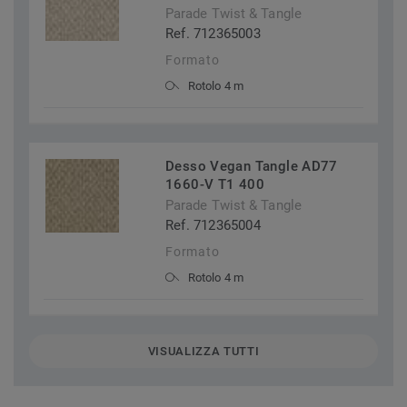
Parade Twist & Tangle
Ref. 712365003
Formato
Rotolo 4 m
Desso Vegan Tangle AD77
1660-V T1 400
Parade Twist & Tangle
Ref. 712365004
Formato
Rotolo 4 m
VISUALIZZA TUTTI