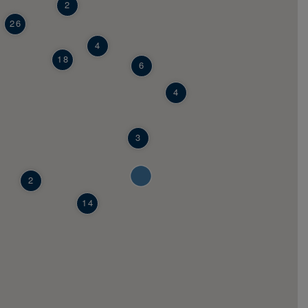
2
26
4
18
6
4
3
2
14