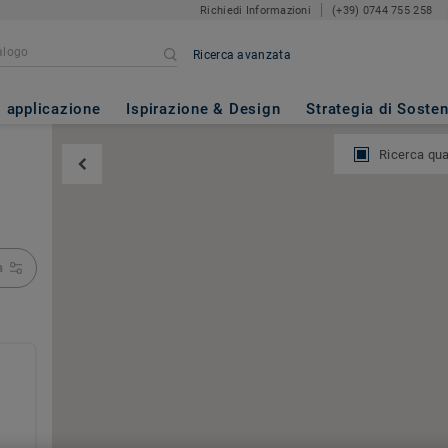
Richiedi Informazioni
(+39) 0744 755 258
Ricerca avanzata
i applicazione
Ispirazione & Design
Strategia di Sosten
Ricerca qu
.
a