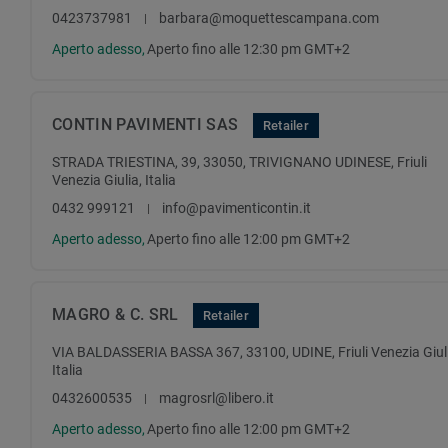
0423737981
barbara@moquettescampana.com
Aperto adesso,
Aperto fino alle 12:30 pm GMT+2
CONTIN PAVIMENTI SAS
Retailer
STRADA TRIESTINA, 39, 33050, TRIVIGNANO UDINESE, Friuli
Venezia Giulia, Italia
0432 999121
info@pavimenticontin.it
Aperto adesso,
Aperto fino alle 12:00 pm GMT+2
MAGRO & C. SRL
Retailer
VIA BALDASSERIA BASSA 367, 33100, UDINE, Friuli Venezia Giul
Italia
0432600535
magrosrl@libero.it
Aperto adesso,
Aperto fino alle 12:00 pm GMT+2