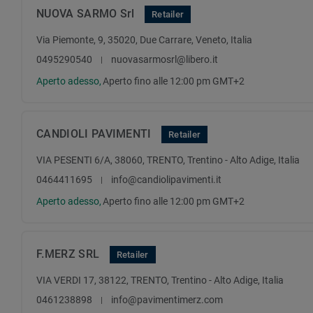
NUOVA SARMO Srl
Retailer
Via Piemonte, 9, 35020, Due Carrare, Veneto, Italia
0495290540
nuovasarmosrl@libero.it
Aperto adesso,
Aperto fino alle 12:00 pm GMT+2
CANDIOLI PAVIMENTI
Retailer
VIA PESENTI 6/A, 38060, TRENTO, Trentino - Alto Adige, Italia
0464411695
info@candiolipavimenti.it
Aperto adesso,
Aperto fino alle 12:00 pm GMT+2
F.MERZ SRL
Retailer
VIA VERDI 17, 38122, TRENTO, Trentino - Alto Adige, Italia
0461238898
info@pavimentimerz.com