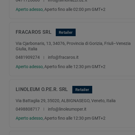
Aperto adesso,
Aperto fino alle 02:00 pm GMT+2
FRACAROS SRL
Retailer
Via Cjarbonaris, 13, 34076, Provincia di Gorizia, Friuli–Venezia
Giulia, Italia
0481909274
info@fracaros.it
Aperto adesso,
Aperto fino alle 12:30 pm GMT+2
LINOLEUM O.P.E.R. SRL
Retailer
Via Battaglia 29, 35020, ALBIGNASEGO, Veneto, Italia
0498808717
info@linoleumoper.it
Aperto adesso,
Aperto fino alle 12:30 pm GMT+2