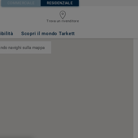
COMMERCIALE
RESIDENZIALE
Trova un rivenditore
ibilità
Scopri il mondo Tarkett
ando navighi sulla mappa