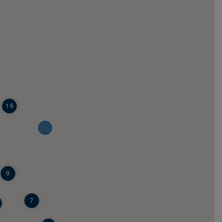
16
9
7