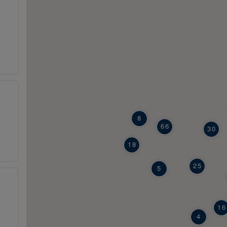
8
66
30
18
25
5
16
4