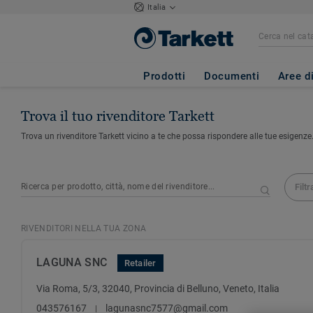
Italia
Prodotti
Documenti
Aree d
Trova il tuo rivenditore Tarkett
Trova un rivenditore Tarkett vicino a te che possa rispondere alle tue esigenze
Filtr
RIVENDITORI NELLA TUA ZONA
LAGUNA SNC
Retailer
Via Roma, 5/3, 32040, Provincia di Belluno, Veneto, Italia
043576167
lagunasnc7577@gmail.com