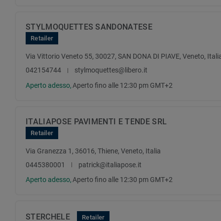
STYLMOQUETTES SANDONATESE
Retailer
Via Vittorio Veneto 55, 30027, SAN DONA DI PIAVE, Veneto, Itali
042154744
stylmoquettes@libero.it
Aperto adesso,
Aperto fino alle 12:30 pm GMT+2
ITALIAPOSE PAVIMENTI E TENDE SRL
Retailer
Via Granezza 1, 36016, Thiene, Veneto, Italia
0445380001
patrick@italiapose.it
Aperto adesso,
Aperto fino alle 12:30 pm GMT+2
STERCHELE
Retailer