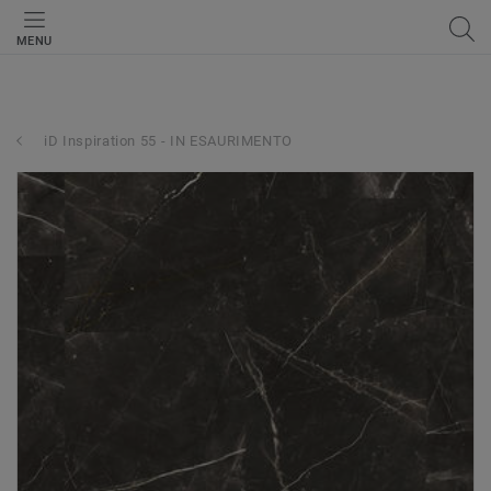
MENU
iD Inspiration 55 - IN ESAURIMENTO