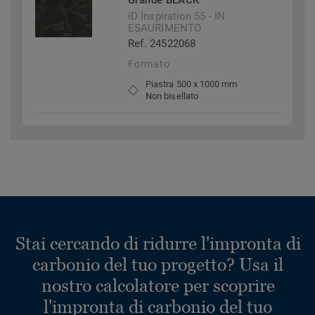
Grande BLACK
iD Inspiration 55 - IN
ESAURIMENTO
Ref. 24522068
Formato
Piastra 500 x 1000 mm
Non bisellato
Stai cercando di ridurre l'impronta di
carbonio del tuo progetto? Usa il
nostro calcolatore per scoprire
l'impronta di carbonio del tuo