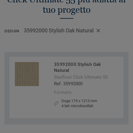
tuo progetto
35992000 Stylish Oak Natural
DESIGN
35992000 Stylish Oak
Natural
Starfloor Click Ultimate 55
Ref. 35992000
Formato
Doga 176 x 1213 mm
4 lati microbisellati