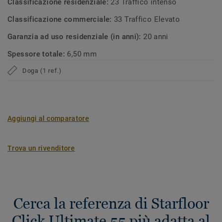
Classificazione residenziale:
23 Traffico intenso
Classificazione commerciale:
33 Traffico Elevato
Garanzia ad uso residenziale (in anni):
20 anni
Spessore totale:
6,50 mm
Doga (1 ref.)
Aggiungi al comparatore
Trova un rivenditore
Cerca la referenza di Starfloor
Click Ultimate 55 più adatta al