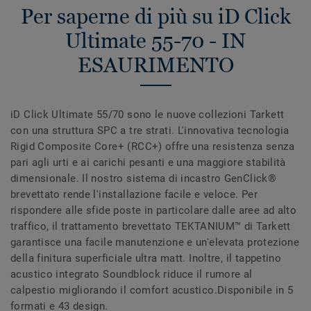
Per saperne di più su iD Click
Ultimate 55-70 - IN
ESAURIMENTO
iD Click Ultimate 55/70 sono le nuove collezioni Tarkett
con una struttura SPC a tre strati. L'innovativa tecnologia
Rigid Composite Core+ (RCC+) offre una resistenza senza
pari agli urti e ai carichi pesanti e una maggiore stabilità
dimensionale. Il nostro sistema di incastro GenClick®
brevettato rende l'installazione facile e veloce. Per
rispondere alle sfide poste in particolare dalle aree ad alto
traffico, il trattamento brevettato TEKTANIUM™ di Tarkett
garantisce una facile manutenzione e un'elevata protezione
della finitura superficiale ultra matt. Inoltre, il tappetino
acustico integrato Soundblock riduce il rumore al
calpestio migliorando il comfort acustico.Disponibile in 5
formati e 43 design.