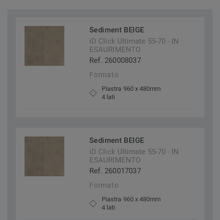
Sediment BEIGE
iD Click Ultimate 55-70 - IN
ESAURIMENTO
Ref. 260008037
Formato
Piastra 960 x 480mm
4 lati
Sediment BEIGE
iD Click Ultimate 55-70 - IN
ESAURIMENTO
Ref. 260017037
Formato
Piastra 960 x 480mm
4 lati