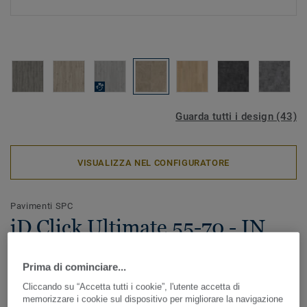
Guarda tutti i design (43)
VISUALIZZA NEL CONFIGURATORE
Pavimenti SPC
iD Click Ultimate 55-70 - IN
ESAURIMENTO - Sediment
Prima di cominciare...
BEIGE
Cliccando su “Accetta tutti i cookie”, l'utente accetta di
memorizzare i cookie sul dispositivo per migliorare la navigazione
iD Click Ultimate 55/70 sono le nuove collezioni Tarkett