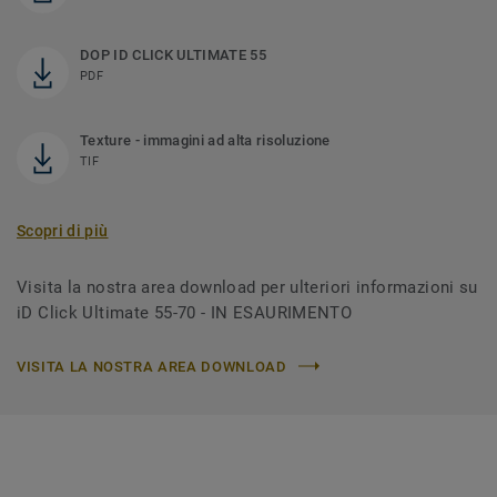
DOP ID CLICK ULTIMATE 55
PDF
Texture - immagini ad alta risoluzione
TIF
Scopri di più
Visita la nostra area download per ulteriori informazioni su
iD Click Ultimate 55-70 - IN ESAURIMENTO
VISITA LA NOSTRA AREA DOWNLOAD