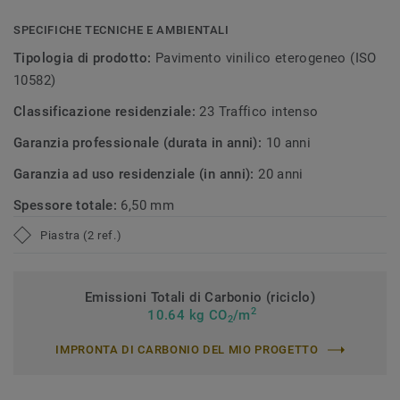
SPECIFICHE TECNICHE E AMBIENTALI
Tipologia di prodotto:
Pavimento vinilico eterogeneo (ISO
10582)
Classificazione residenziale:
23 Traffico intenso
Garanzia professionale (durata in anni):
10 anni
Garanzia ad uso residenziale (in anni):
20 anni
Spessore totale:
6,50 mm
Piastra (2 ref.)
Emissioni Totali di Carbonio (riciclo)
2
10.64 kg CO
/m
2
IMPRONTA DI CARBONIO DEL MIO PROGETTO