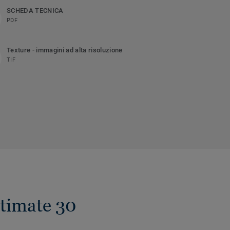
SCHEDA TECNICA
PDF
Texture - immagini ad alta risoluzione
TIF
ltimate 30