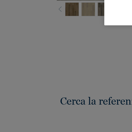
Gua
Cerca la referen