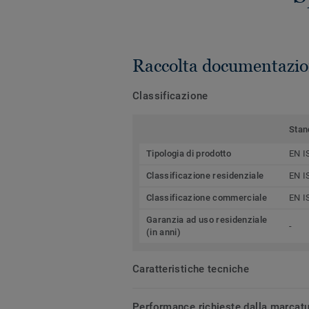
Raccolta documentazio
Classificazione
Stan
Tipologia di prodotto
EN I
Classificazione residenziale
EN I
Classificazione commerciale
EN I
Garanzia ad uso residenziale
-
(in anni)
Caratteristiche tecniche
Performance richieste dalla marcat