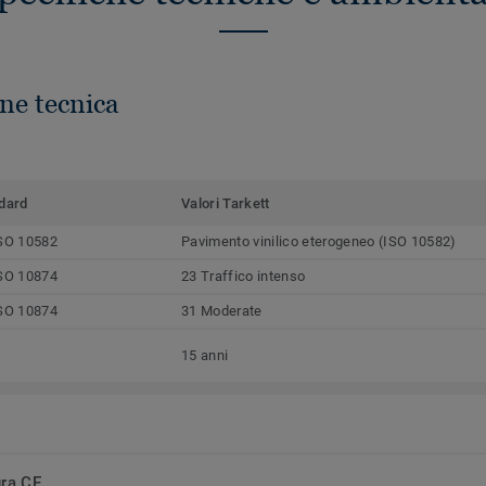
ne tecnica
dard
Valori Tarkett
SO 10582
Pavimento vinilico eterogeneo (ISO 10582)
SO 10874
23 Traffico intenso
SO 10874
31 Moderate
15 anni
ura CE