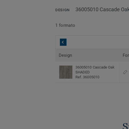
36005010 Cascade Oa
DESIGN
1 formato
Design
Fo
36005010 Cascade Oak
SHADED
Ref. 36005010
S