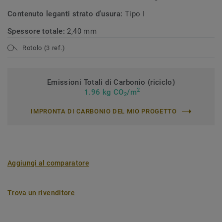
Contenuto leganti strato d'usura:
Tipo I
Spessore totale:
2,40 mm
Rotolo (3 ref.)
Emissioni Totali di Carbonio (riciclo)
2
1.96 kg CO
/m
2
IMPRONTA DI CARBONIO DEL MIO PROGETTO
Aggiungi al comparatore
Trova un rivenditore