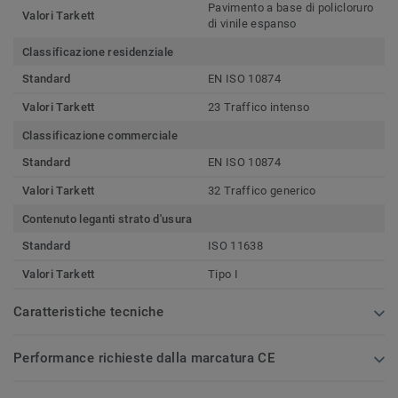
Pavimento a base di policloruro
Valori Tarkett
di vinile espanso
Classificazione residenziale
Standard
EN ISO 10874
Valori Tarkett
23 Traffico intenso
Classificazione commerciale
Standard
EN ISO 10874
Valori Tarkett
32 Traffico generico
Contenuto leganti strato d'usura
Standard
ISO 11638
Valori Tarkett
Tipo I
Caratteristiche tecniche
Performance richieste dalla marcatura CE