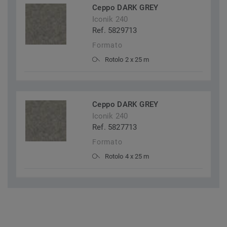
Ceppo DARK GREY
Iconik 240
Ref. 5829713
Formato
Rotolo 2 x 25 m
Ceppo DARK GREY
Iconik 240
Ref. 5827713
Formato
Rotolo 4 x 25 m