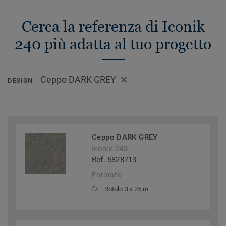
Cerca la referenza di Iconik
240 più adatta al tuo progetto
Ceppo DARK GREY
DESIGN
Ceppo DARK GREY
Iconik 240
Ref. 5828713
Formato
Rotolo 3 x 25 m