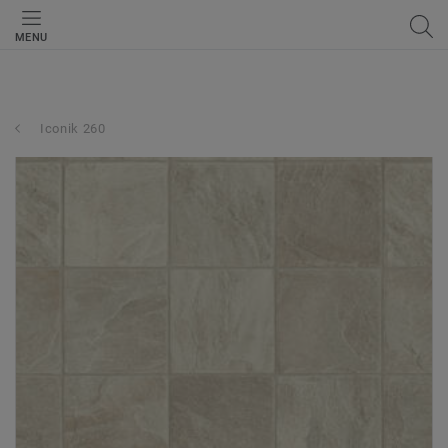
MENU
Iconik 260