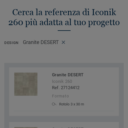
Cerca la referenza di Iconik
260 più adatta al tuo progetto
Granite DESERT
DESIGN
Granite DESERT
Iconik 260
Ref. 27124412
Formato
Rotolo 3 x 30 m