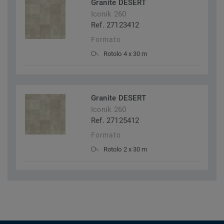
Granite DESERT
Iconik 260
Ref. 27123412
Formato
Rotolo 4 x 30 m
Granite DESERT
Iconik 260
Ref. 27125412
Formato
Rotolo 2 x 30 m