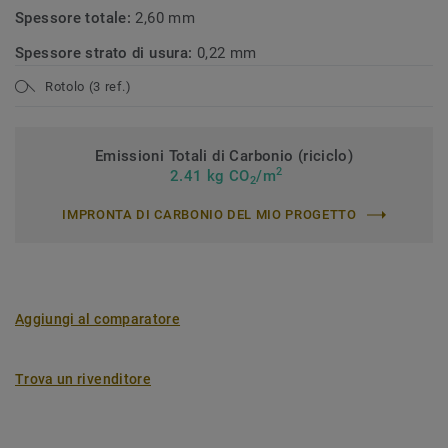
Spessore totale:
2,60 mm
Spessore strato di usura:
0,22 mm
Rotolo (3 ref.)
Emissioni Totali di Carbonio (riciclo)
2
2.41 kg CO
/m
2
IMPRONTA DI CARBONIO DEL MIO PROGETTO
Aggiungi al comparatore
Trova un rivenditore