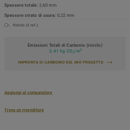
Spessore totale:
2,60 mm
Spessore strato di usura:
0,22 mm
Rotolo (3 ref.)
Emissioni Totali di Carbonio (riciclo)
2
2.41 kg CO
/m
2
IMPRONTA DI CARBONIO DEL MIO PROGETTO
Aggiungi al comparatore
Trova un rivenditore