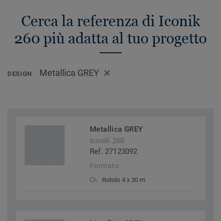
Cerca la referenza di Iconik
260 più adatta al tuo progetto
Metallica GREY
DESIGN
Metallica GREY
Iconik 260
Ref. 27123092
Formato
Rotolo 4 x 30 m