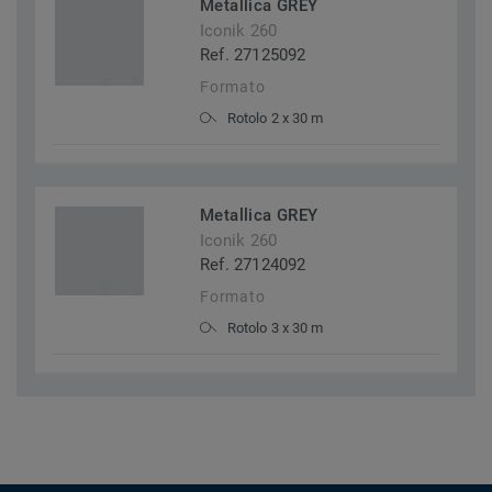
Metallica GREY
Iconik 260
Ref. 27125092
Formato
Rotolo 2 x 30 m
Metallica GREY
Iconik 260
Ref. 27124092
Formato
Rotolo 3 x 30 m