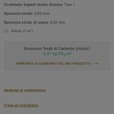
Contenuto leganti strato d'usura:
Tipo I
Spessore totale:
2,60 mm
Spessore strato di usura:
0,22 mm
Rotolo (3 ref.)
Emissioni Totali di Carbonio (riciclo)
2
2.41 kg CO
/m
2
IMPRONTA DI CARBONIO DEL MIO PROGETTO
Aggiungi al comparatore
Trova un rivenditore