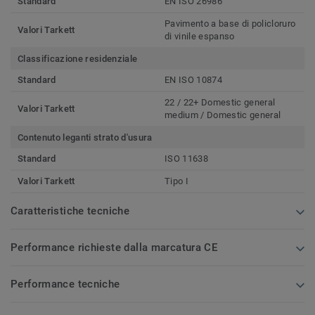
Standard
EN ISO 26986
Pavimento a base di policloruro
Valori Tarkett
di vinile espanso
Classificazione residenziale
Standard
EN ISO 10874
22 / 22+ Domestic general
Valori Tarkett
medium / Domestic general
Contenuto leganti strato d'usura
Standard
ISO 11638
Valori Tarkett
Tipo I
Caratteristiche tecniche
Performance richieste dalla marcatura CE
Performance tecniche