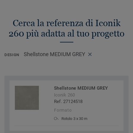
Cerca la referenza di Iconik
260 più adatta al tuo progetto
Shellstone MEDIUM GREY
DESIGN
Shellstone MEDIUM GREY
Iconik 260
Ref. 27124518
Formato
Rotolo 3 x 30 m