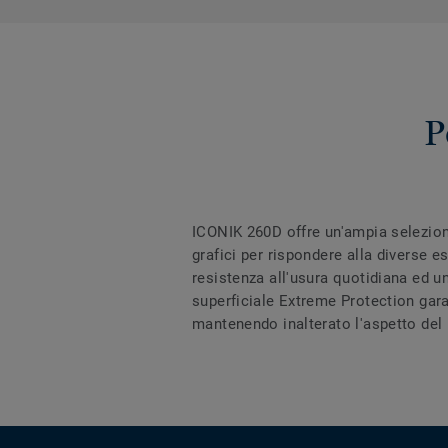
P
ICONIK 260D offre un'ampia selezion
grafici per rispondere alla diverse e
resistenza all'usura quotidiana ed u
superficiale Extreme Protection garan
mantenendo inalterato l'aspetto del