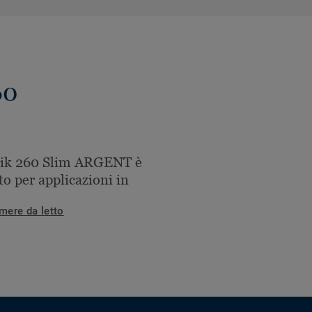
60
nik 260 Slim ARGENT è
to per applicazioni in
mere da letto