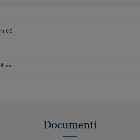
ura CE
ll'aria
Documenti