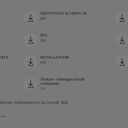
CERTIFICATO ALLERGY UK
PDF
EPD
PDF
CATE
INSTALLAZIONE
PDF
Texture - immagini ad alta
risoluzione
TIF
lteriori informazioni su Iconik 260