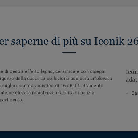
er saperne di più su Iconik 2
Ico
e di decori effetto legno, ceramica e con disegni
sigenze della casa. La collezione assicura un'elevata
adat
n miglioramento acustico di 16 dB. Iltrattamento
tisce elevata resistenza efacilità di pulizia
Ca
 pavimento.