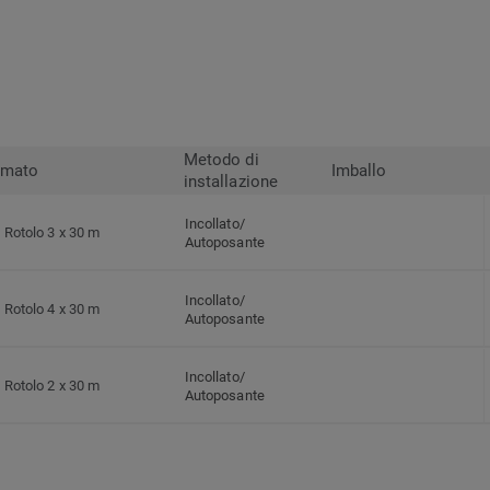
Metodo di
rmato
Imballo
installazione
Incollato/
Rotolo 3 x 30 m
Autoposante
Incollato/
Rotolo 4 x 30 m
Autoposante
Incollato/
Rotolo 2 x 30 m
Autoposante