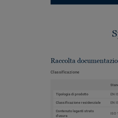
S
Raccolta documentazio
Classificazione
Stan
Tipologia di prodotto
EN I
Classificazione residenziale
EN I
Contenuto leganti strato
ISO 
d'usura