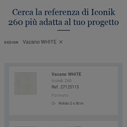
Cerca la referenza di Iconik
260 più adatta al tuo progetto
Vacano WHITE
DESIGN
Vacano WHITE
Iconik 260
Ref. 27125115
Formato
Rotolo 2 x 30 m