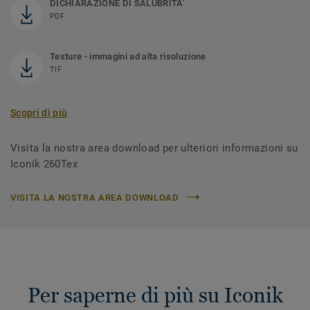
DICHIARAZIONE DI SALUBRITA’
PDF
Texture - immagini ad alta risoluzione
TIF
Scopri di più
Visita la nostra area download per ulteriori informazioni su
Iconik 260Tex
VISITA LA NOSTRA AREA DOWNLOAD
Per saperne di più su Iconik