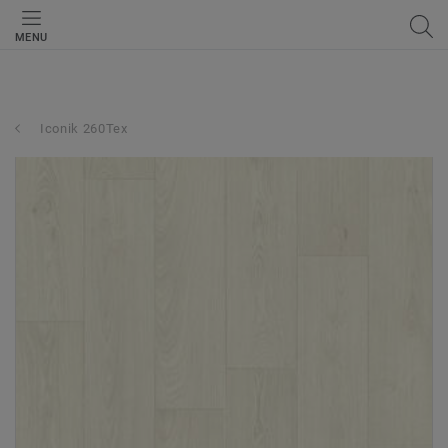
MENU
Iconik 260Tex