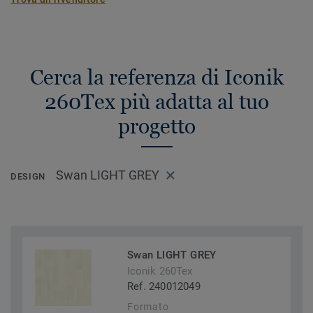
Cerca la referenza di Iconik
260Tex più adatta al tuo
progetto
Swan LIGHT GREY
DESIGN
Swan LIGHT GREY
Iconik 260Tex
Ref. 240012049
Formato