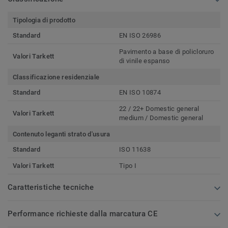
Tipologia di prodotto
Standard
EN ISO 26986
Pavimento a base di policloruro
Valori Tarkett
di vinile espanso
Classificazione residenziale
Standard
EN ISO 10874
22 / 22+ Domestic general
Valori Tarkett
medium / Domestic general
Contenuto leganti strato d'usura
Standard
ISO 11638
Valori Tarkett
Tipo I
Caratteristiche tecniche
Performance richieste dalla marcatura CE