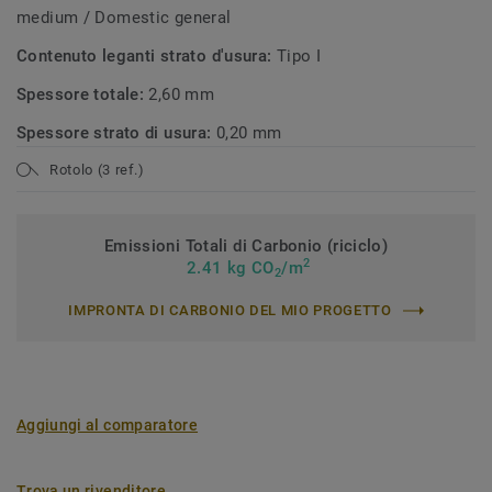
medium / Domestic general
Contenuto leganti strato d'usura:
Tipo I
Spessore totale:
2,60 mm
Spessore strato di usura:
0,20 mm
Rotolo (3 ref.)
Emissioni Totali di Carbonio (riciclo)
2
2.41 kg CO
/m
2
IMPRONTA DI CARBONIO DEL MIO PROGETTO
Aggiungi al comparatore
Trova un rivenditore