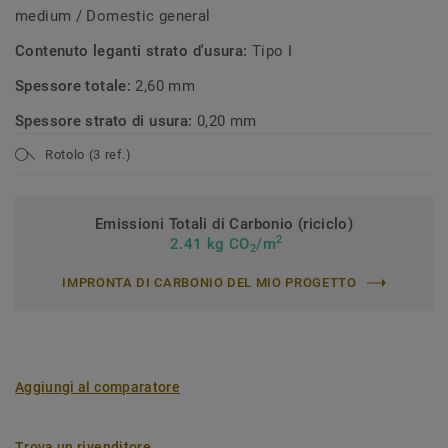
medium / Domestic general
Contenuto leganti strato d'usura:
Tipo I
Spessore totale:
2,60 mm
Spessore strato di usura:
0,20 mm
Rotolo (3 ref.)
Emissioni Totali di Carbonio (riciclo)
2
2.41 kg CO
/m
2
IMPRONTA DI CARBONIO DEL MIO PROGETTO
Aggiungi al comparatore
Trova un rivenditore