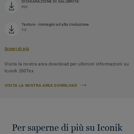
DICHIARAZIONE DI SALUBRITA’
PDF
Texture - immagini ad alta risoluzione
TIF
Scopri di più
Visita la nostra area download per ulteriori informazioni su
Iconik 260Tex
VISITA LA NOSTRA AREA DOWNLOAD
Per saperne di più su Iconik