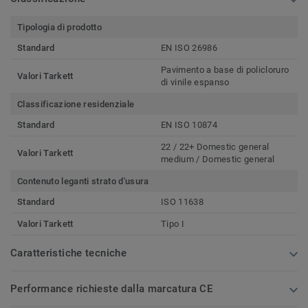
Tipologia di prodotto
Standard
EN ISO 26986
Pavimento a base di policloruro
Valori Tarkett
di vinile espanso
Classificazione residenziale
Standard
EN ISO 10874
22 / 22+ Domestic general
Valori Tarkett
medium / Domestic general
Contenuto leganti strato d'usura
Standard
ISO 11638
Valori Tarkett
Tipo I
Caratteristiche tecniche
Performance richieste dalla marcatura CE