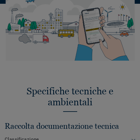
Specifiche tecniche e
ambientali
Raccolta documentazione tecnica
Classificazione