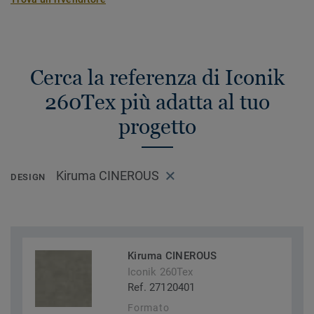
Cerca la referenza di Iconik
260Tex più adatta al tuo
progetto
Kiruma CINEROUS
DESIGN
Kiruma CINEROUS
Iconik 260Tex
Ref. 27120401
Formato