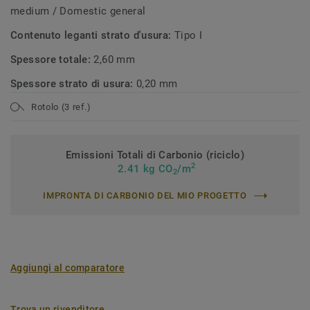
medium / Domestic general
Contenuto leganti strato d'usura:
Tipo I
Spessore totale:
2,60 mm
Spessore strato di usura:
0,20 mm
Rotolo (3 ref.)
Emissioni Totali di Carbonio (riciclo)
2
2.41 kg CO
/m
2
IMPRONTA DI CARBONIO DEL MIO PROGETTO
Aggiungi al comparatore
Trova un rivenditore