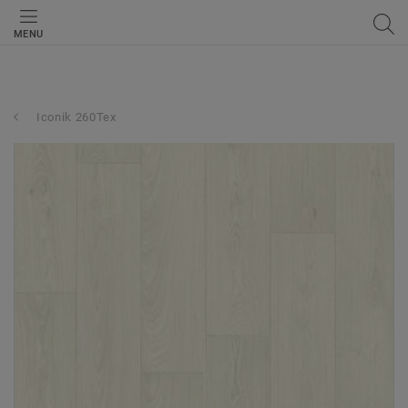
MENU
Iconik 260Tex