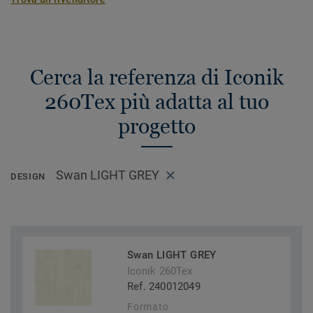
Cerca la referenza di Iconik
260Tex più adatta al tuo
progetto
Swan LIGHT GREY
DESIGN
Swan LIGHT GREY
Iconik 260Tex
Ref. 240012049
Formato