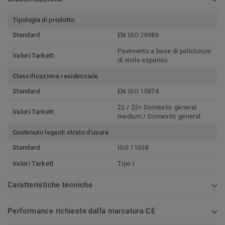
Tipologia di prodotto
Standard
EN ISO 26986
Pavimento a base di policloruro
Valori Tarkett
di vinile espanso
Classificazione residenziale
Standard
EN ISO 10874
22 / 22+ Domestic general
Valori Tarkett
medium / Domestic general
Contenuto leganti strato d'usura
Standard
ISO 11638
Valori Tarkett
Tipo I
Caratteristiche tecniche
Performance richieste dalla marcatura CE