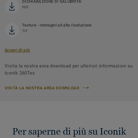
DICHIARAZIONE DI SALUBRITA’
PDF
Texture - immagini ad alta risoluzione
TIF
Scopri di più
Visita la nostra area download per ulteriori informazioni su
Iconik 260Tex
VISITA LA NOSTRA AREA DOWNLOAD
Per saperne di più su Iconik