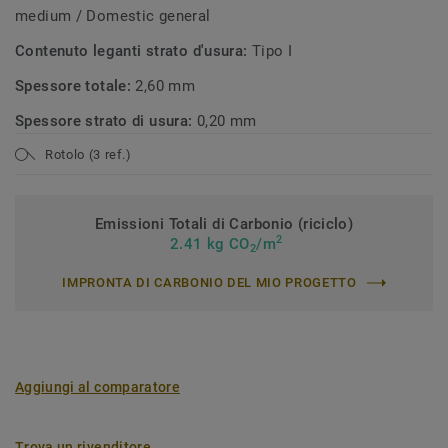
medium / Domestic general
Contenuto leganti strato d'usura:
Tipo I
Spessore totale:
2,60 mm
Spessore strato di usura:
0,20 mm
Rotolo (3 ref.)
Emissioni Totali di Carbonio (riciclo)
2
2.41 kg CO
/m
2
IMPRONTA DI CARBONIO DEL MIO PROGETTO
Aggiungi al comparatore
Trova un rivenditore