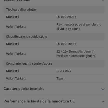
Tipologia di prodotto
Standard
EN ISO 26986
Pavimento a base di policloruro
Valori Tarkett
di vinile espanso
Classificazione residenziale
Standard
EN ISO 10874
22 / 22+ Domestic general
Valori Tarkett
medium / Domestic general
Contenuto leganti strato d'usura
Standard
ISO 11638
Valori Tarkett
Tipo I
Caratteristiche tecniche
Performance richieste dalla marcatura CE