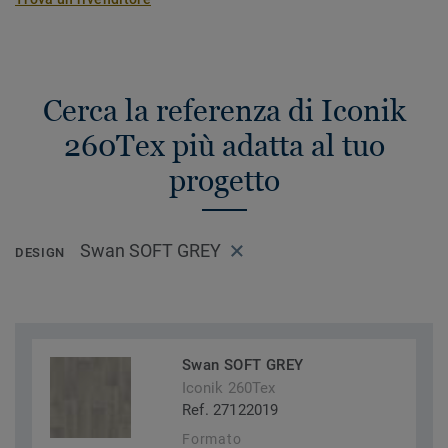
Cerca la referenza di Iconik
260Tex più adatta al tuo
progetto
Swan SOFT GREY
DESIGN
Swan SOFT GREY
Iconik 260Tex
Ref. 27122019
Formato