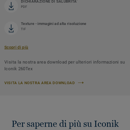
DICHIARAZIONE DI SALUBRITA’
PDF
Texture - immagini ad alta risoluzione
TIF
Scopri di più
Visita la nostra area download per ulteriori informazioni su
Iconik 260Tex
VISITA LA NOSTRA AREA DOWNLOAD
Per saperne di più su Iconik