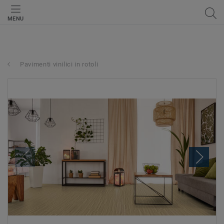
MENU
Pavimenti vinilici in rotoli