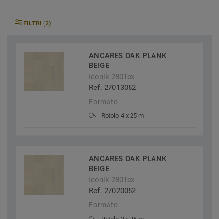
FILTRI (2)
ANCARES OAK PLANK
BEIGE
Iconik 280Tex
Ref. 27013052
Formato
Rotolo 4 x 25 m
ANCARES OAK PLANK
BEIGE
Iconik 280Tex
Ref. 27020052
Formato
Rotolo 3 x 25 m