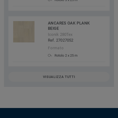
ANCARES OAK PLANK
BEIGE
Iconik 280Tex
Ref. 27027052
Formato
Rotolo 2 x 25 m
VISUALIZZA TUTTI