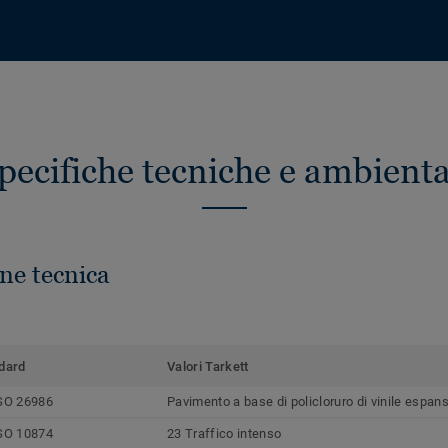
pecifiche tecniche e ambienta
ne tecnica
dard
Valori Tarkett
SO 26986
Pavimento a base di policloruro di vinile espan
SO 10874
23 Traffico intenso