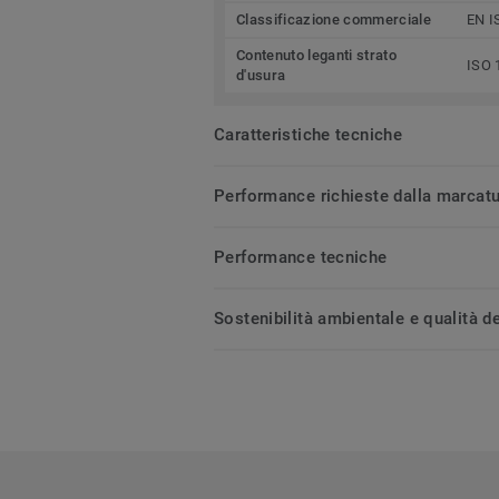
Classificazione commerciale
EN I
Contenuto leganti strato
ISO 
d'usura
Caratteristiche tecniche
Performance richieste dalla marcat
Performance tecniche
Sostenibilità ambientale e qualità de