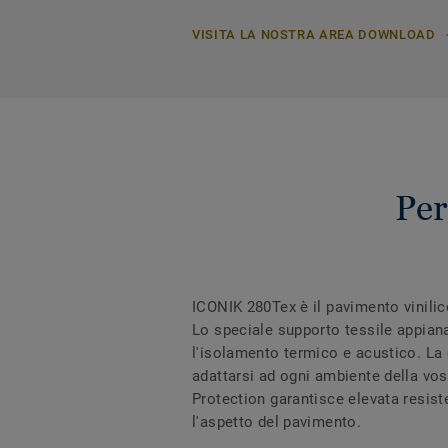
VISITA LA NOSTRA AREA DOWNLOAD
Per
ICONIK 280Tex è il pavimento vinilico 
Lo speciale supporto tessile appiana
l'isolamento termico e acustico. La c
adattarsi ad ogni ambiente della vos
Protection garantisce elevata resist
l'aspetto del pavimento.