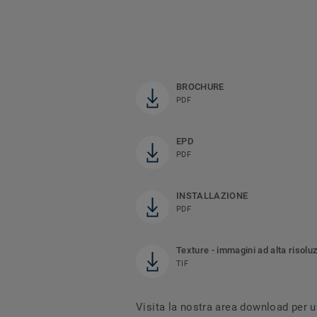
BROCHURE
PDF
EPD
PDF
INSTALLAZIONE
PDF
Texture - immagini ad alta risolu
TIF
Visita la nostra area download per u