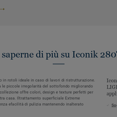
 saperne di più su Iconik 28
Ico
in rotoli ideale in caso di lavori di ristrutturazione.
 le piccole irregolarità del sottofondo migliorando
LIG
ollezione offre colori, design e texture perfetti per
appl
tra casa. Iltrattamento superficiale Extreme
enza efacilità di pulizia mantenendo inalterato
So