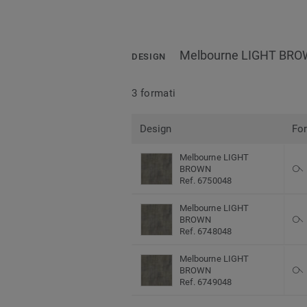
Melbourne LIGHT BR
DESIGN
3 formati
Design
Fo
Melbourne LIGHT
BROWN
Ref. 6750048
Melbourne LIGHT
BROWN
Ref. 6748048
Melbourne LIGHT
BROWN
Ref. 6749048