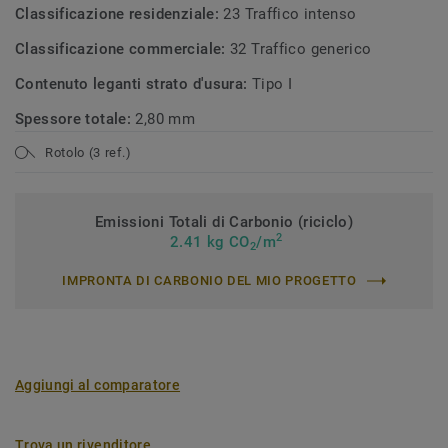
Classificazione residenziale:
23 Traffico intenso
Classificazione commerciale:
32 Traffico generico
Contenuto leganti strato d'usura:
Tipo I
Spessore totale:
2,80 mm
Rotolo (3 ref.)
Emissioni Totali di Carbonio (riciclo)
2
2.41 kg CO
/m
2
IMPRONTA DI CARBONIO DEL MIO PROGETTO
Aggiungi al comparatore
Trova un rivenditore