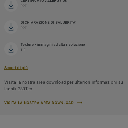
CERTIFICATO ALLERGY UK
PDF
DICHIARAZIONE DI SALUBRITA’
PDF
Texture - immagini ad alta risoluzione
TIF
Scopri di più
Visita la nostra area download per ulteriori informazioni su
Iconik 280Tex
VISITA LA NOSTRA AREA DOWNLOAD