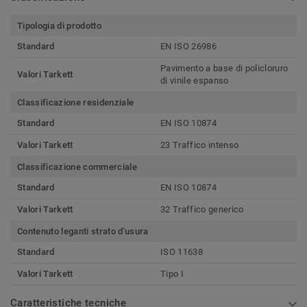
Tipologia di prodotto
Standard
EN ISO 26986
Pavimento a base di policloruro
Valori Tarkett
di vinile espanso
Classificazione residenziale
Standard
EN ISO 10874
Valori Tarkett
23 Traffico intenso
Classificazione commerciale
Standard
EN ISO 10874
Valori Tarkett
32 Traffico generico
Contenuto leganti strato d'usura
Standard
ISO 11638
Valori Tarkett
Tipo I
Caratteristiche tecniche