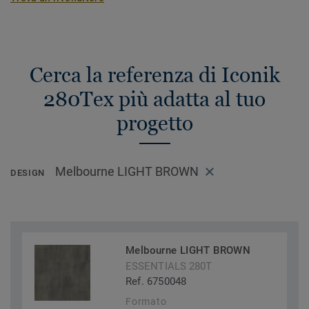
Cerca la referenza di Iconik
280Tex più adatta al tuo
progetto
Melbourne LIGHT BROWN
DESIGN
Melbourne LIGHT BROWN
ESSENTIALS 280T
Ref. 6750048
Formato