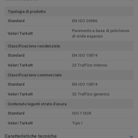
Tipologia di prodotto
Standard
EN ISO 26986
Pavimento a base di policloruro
Valori Tarkett
di vinile espanso
Classificazione residenziale
Standard
EN ISO 10874
Valori Tarkett
23 Traffico intenso
Classificazione commerciale
Standard
EN ISO 10874
Valori Tarkett
32 Traffico generico
Contenuto leganti strato d'usura
Standard
ISO 11638
Valori Tarkett
Tipo I
Caratteristiche tecniche