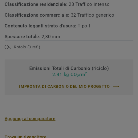
Classificazione residenziale:
23 Traffico intenso
Classificazione commerciale:
32 Traffico generico
Contenuto leganti strato d'usura:
Tipo I
Spessore totale:
2,80 mm
Rotolo (3 ref.)
Emissioni Totali di Carbonio (riciclo)
2
2.41 kg CO
/m
2
IMPRONTA DI CARBONIO DEL MIO PROGETTO
Aggiungi al comparatore
Trova un rivenditore