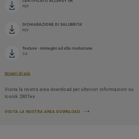
CERTIFICATO ALLERGY UK
PDF
DICHIARAZIONE DI SALUBRITA’
PDF
Texture - immagini ad alta risoluzione
TIF
Scopri di più
Visita la nostra area download per ulteriori informazioni su
Iconik 280Tex
VISITA LA NOSTRA AREA DOWNLOAD