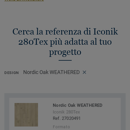
Cerca la referenza di Iconik
280Tex più adatta al tuo
progetto
Nordic Oak WEATHERED
DESIGN
Nordic Oak WEATHERED
Iconik 280Tex
Ref. 27020491
Formato