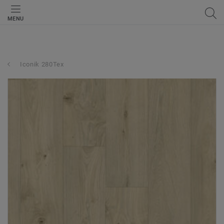
MENU
Iconik 280Tex