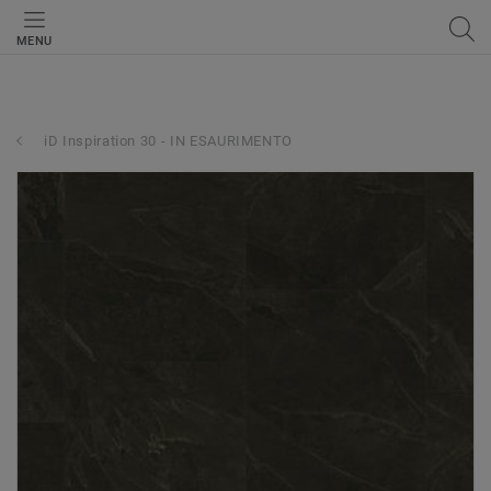
MENU
iD Inspiration 30 - IN ESAURIMENTO