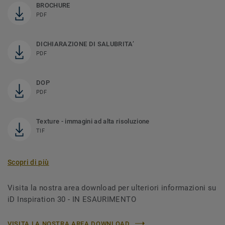
BROCHURE
PDF
DICHIARAZIONE DI SALUBRITA’
PDF
DOP
PDF
Texture - immagini ad alta risoluzione
TIF
Scopri di più
Visita la nostra area download per ulteriori informazioni su
iD Inspiration 30 - IN ESAURIMENTO
VISITA LA NOSTRA AREA DOWNLOAD