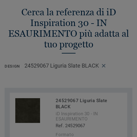
Cerca la referenza di iD
Inspiration 30 - IN
ESAURIMENTO più adatta al
tuo progetto
24529067 Liguria Slate BLACK
DESIGN
24529067 Liguria Slate
BLACK
iD Inspiration 30 - IN
ESAURIMENTO
Ref. 24529067
Formato