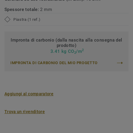
Spessore totale:
2 mm
Piastra (1 ref.)
Impronta di carbonio (dalla nascita alla consegna del
prodotto)
2
3.41 kg CO
/m
2
IMPRONTA DI CARBONIO DEL MIO PROGETTO
Aggiungi al comparatore
Trova un rivenditore