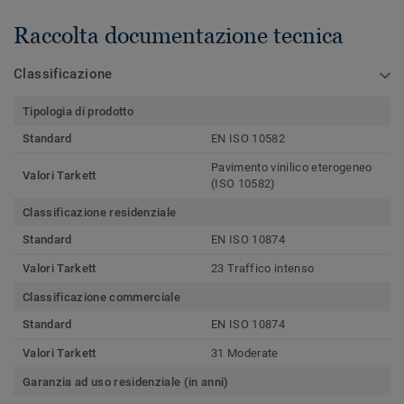
Raccolta documentazione tecnica
Classificazione
Tipologia di prodotto
Standard
EN ISO 10582
Pavimento vinilico eterogeneo
Valori Tarkett
(ISO 10582)
Classificazione residenziale
Standard
EN ISO 10874
Valori Tarkett
23 Traffico intenso
Classificazione commerciale
Standard
EN ISO 10874
Valori Tarkett
31 Moderate
Garanzia ad uso residenziale (in anni)