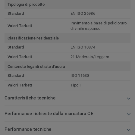
Tipologia di prodotto
Standard
EN ISO 26986
Pavimento a base di policloruro
Valori Tarkett
di vinile espanso
Classificazione residenziale
Standard
EN ISO 10874
Valori Tarkett
21 Moderato/Leggero
Contenuto leganti strato d'usura
Standard
ISO 11638
Valori Tarkett
Tipo I
Caratteristiche tecniche
Performance richieste dalla marcatura CE
Performance tecniche