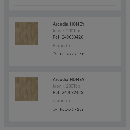
Arcadia HONEY
Iconik 200Tex
Ref. 240033428
Formato
Rotolo 2 x 25 m
Arcadia HONEY
Iconik 200Tex
Ref. 240032428
Formato
Rotolo 3 x 25 m