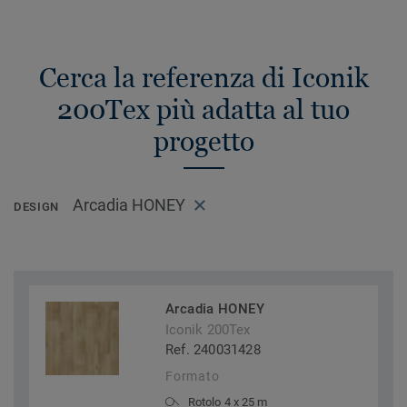
Cerca la referenza di Iconik
200Tex più adatta al tuo
progetto
Arcadia HONEY
DESIGN
Arcadia HONEY
Iconik 200Tex
Ref. 240031428
Formato
Rotolo 4 x 25 m