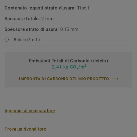
Contenuto leganti strato d'usura:
Tipo I
Spessore totale:
2 mm
Spessore strato di usura:
0,15 mm
Rotolo (3 ref.)
Emissioni Totali di Carbonio (riciclo)
2
2.41 kg CO
/m
2
IMPRONTA DI CARBONIO DEL MIO PROGETTO
Aggiungi al comparatore
Trova un rivenditore