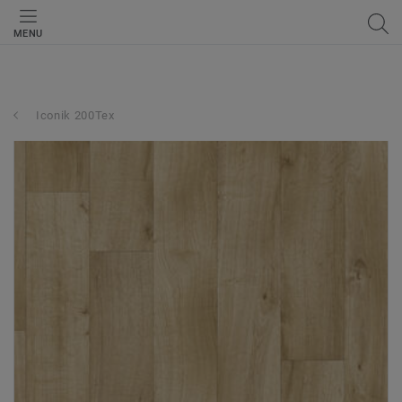
MENU
Iconik 200Tex