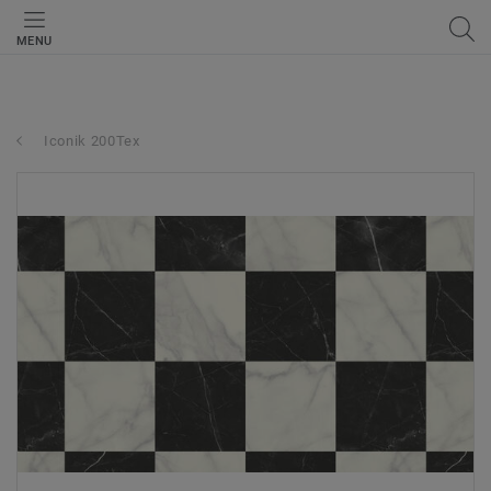
MENU
Iconik 200Tex