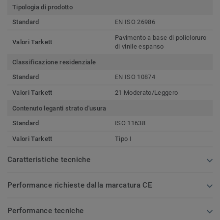
Tipologia di prodotto
Standard
EN ISO 26986
Pavimento a base di policloruro
Valori Tarkett
di vinile espanso
Classificazione residenziale
Standard
EN ISO 10874
Valori Tarkett
21 Moderato/Leggero
Contenuto leganti strato d'usura
Standard
ISO 11638
Valori Tarkett
Tipo I
Caratteristiche tecniche
Performance richieste dalla marcatura CE
Performance tecniche