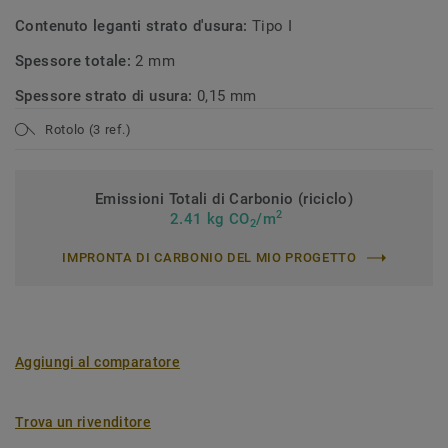
Contenuto leganti strato d'usura:
Tipo I
Spessore totale:
2 mm
Spessore strato di usura:
0,15 mm
Rotolo (3 ref.)
Emissioni Totali di Carbonio (riciclo)
2
2.41 kg CO
/m
2
IMPRONTA DI CARBONIO DEL MIO PROGETTO
Aggiungi al comparatore
Trova un rivenditore