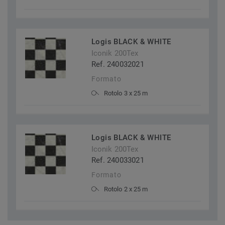
Logis BLACK & WHITE
Iconik 200Tex
Ref. 240032021
Formato
Rotolo 3 x 25 m
Logis BLACK & WHITE
Iconik 200Tex
Ref. 240033021
Formato
Rotolo 2 x 25 m