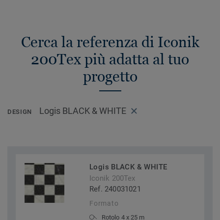
Cerca la referenza di Iconik
200Tex più adatta al tuo
progetto
Logis BLACK & WHITE
DESIGN
Logis BLACK & WHITE
Iconik 200Tex
Ref. 240031021
Formato
Rotolo 4 x 25 m