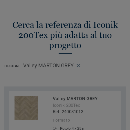
Cerca la referenza di Iconik
200Tex più adatta al tuo
progetto
Valley MARTON GREY
DESIGN
Valley MARTON GREY
Iconik 200Tex
Ref. 240031013
Formato
Rotolo 4 x 25 m