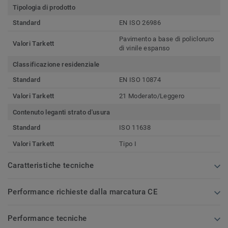
Tipologia di prodotto
Standard
EN ISO 26986
Pavimento a base di policloruro
Valori Tarkett
di vinile espanso
Classificazione residenziale
Standard
EN ISO 10874
Valori Tarkett
21 Moderato/Leggero
Contenuto leganti strato d'usura
Standard
ISO 11638
Valori Tarkett
Tipo I
Caratteristiche tecniche
Performance richieste dalla marcatura CE
Performance tecniche