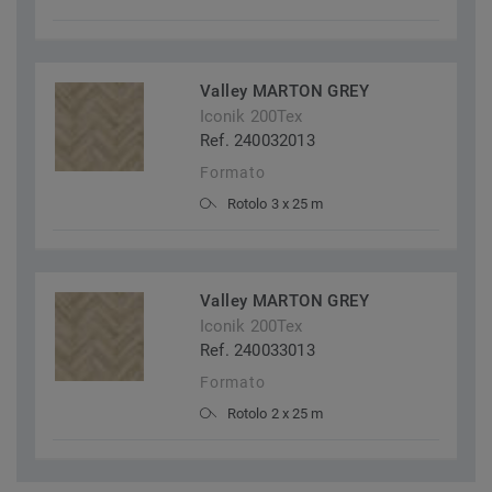
Valley MARTON GREY
Iconik 200Tex
Ref. 240032013
Formato
Rotolo 3 x 25 m
Valley MARTON GREY
Iconik 200Tex
Ref. 240033013
Formato
Rotolo 2 x 25 m