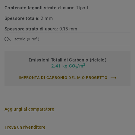
Contenuto leganti strato d'usura:
Tipo I
Spessore totale:
2 mm
Spessore strato di usura:
0,15 mm
Rotolo (3 ref.)
Emissioni Totali di Carbonio (riciclo)
2
2.41 kg CO
/m
2
IMPRONTA DI CARBONIO DEL MIO PROGETTO
Aggiungi al comparatore
Trova un rivenditore