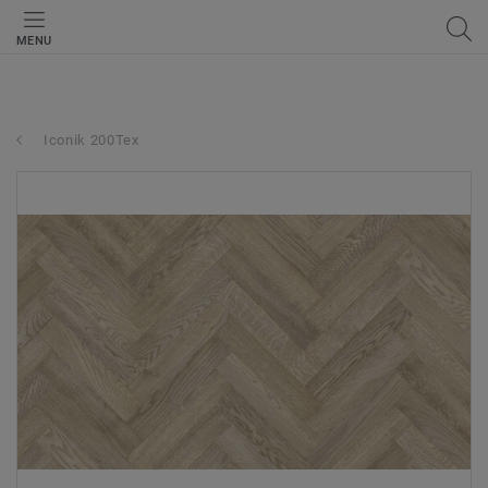
MENU
Iconik 200Tex