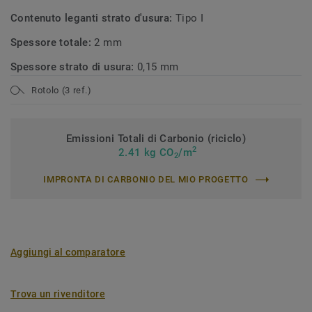
Contenuto leganti strato d'usura:
Tipo I
Spessore totale:
2 mm
Spessore strato di usura:
0,15 mm
Rotolo (3 ref.)
Emissioni Totali di Carbonio (riciclo)
2
2.41 kg CO
/m
2
IMPRONTA DI CARBONIO DEL MIO PROGETTO
Aggiungi al comparatore
Trova un rivenditore