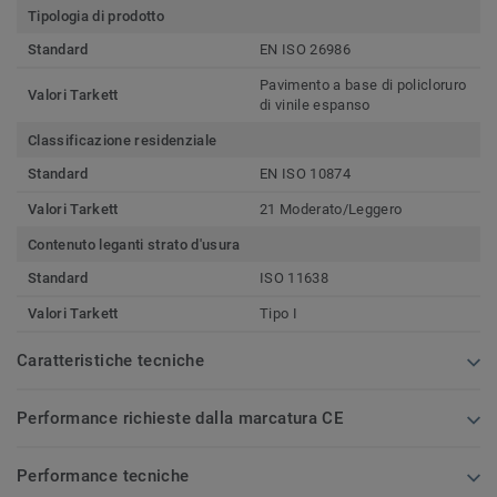
Tipologia di prodotto
Standard
EN ISO 26986
Pavimento a base di policloruro
Valori Tarkett
di vinile espanso
Classificazione residenziale
Standard
EN ISO 10874
Valori Tarkett
21 Moderato/Leggero
Contenuto leganti strato d'usura
Standard
ISO 11638
Valori Tarkett
Tipo I
Caratteristiche tecniche
Performance richieste dalla marcatura CE
Performance tecniche