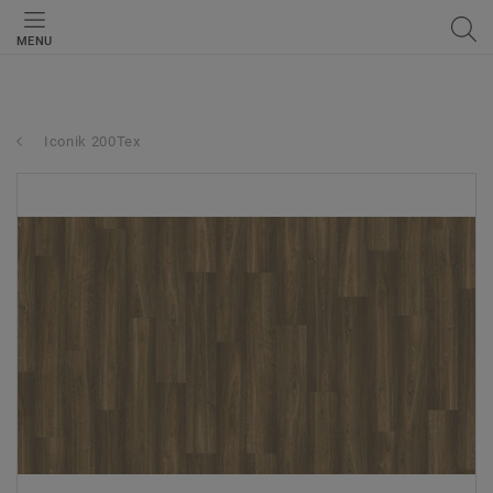
MENU
Iconik 200Tex