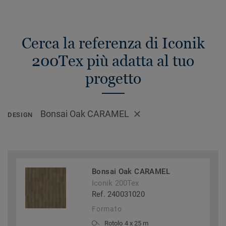
Cerca la referenza di Iconik
200Tex più adatta al tuo
progetto
Bonsai Oak CARAMEL
DESIGN
Bonsai Oak CARAMEL
Iconik 200Tex
Ref. 240031020
Formato
Rotolo 4 x 25 m